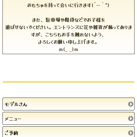
お願いです。
オシャレな雰囲気のマンションですが、
お子様にとっては怖い雰囲気かもしれません。
もし、階段を上れなかったり、入口に入れなかったらLINE電話
等で教えてください。
おもちゃを持って会いに行きます(´ー｀*)
また、駐車場や階段などでお子様を
遊ばせないでください。エントランスに花や雑貨が飾ってありま
すが、こちらもお手を触れないよう、
よろしくお願い申し上げます。
m(_ _)m