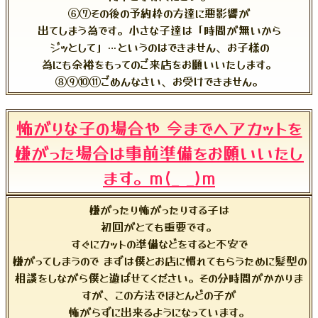
⑥⑦その後の予約枠の方達に悪影響が
出てしまう為です。小さな子達は「時間が無いから
ジッとして」…というのはできません、お子様の
為にも余裕をもってのご来店をお願いいたします。
⑧⑨⑩⑪ごめんなさい、お受けできません。
怖がりな子の場合や 今までヘアカットを
嫌がった場合は事前準備をお願いいたし
ます。m(_ _)m
嫌がったり怖がったりする子は
初回がとても重要です。
すぐにカットの準備などをすると不安で
嫌がってしまうので まずは僕とお店に慣れてもらうために髪型の
相談をしながら僕と遊ばせてください。その分時間がかかりま
すが、この方法でほとんどの子が
怖がらずに出来るようになっています。