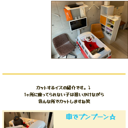
カットするイスの紹介です。⤵︎ ︎
1ヶ所に座ってられない子は追いかけながら
色んな所でカットしますね笑
車でブンブーン☆