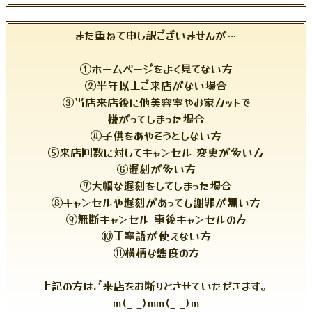
また重ねて申し訳ございませんが…
①ホームページをよく見てない方
②半年以上ご来店がない場合
③当店来店後に他美容室やお家カットで
嫌がってしまった場合
④子供をあやそうとしない方
⑤来店回数に対してキャンセル 変更が多い方
⑥遅刻が多い方
⑦大幅な遅刻をしてしまった場合
⑧キャンセルや遅刻があっても謝罪が無い方
⑨無断キャンセル 事後キャンセルの方
⑩丁寧語が使えない方
⑪横柄な態度の方
上記の方はご来店をお断りとさせていただきます。
m(_ _)mm(_ _)m