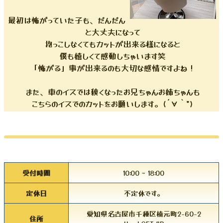
最初は怖がっていた子も、だんだん
と大丈夫になって
抱っこしなくてもカットが出来る様になると
僕も嬉しくて感動しちゃいます笑
「怖がる」事が出来るのも大切な感情ですよね！
また、車のイスでは狭くなったお兄ちゃんお姉ちゃんも
こちらのイスでのカットをお願いします。(´∀｀*)
受付時間
10:00 ~ 18:00
定休日
不定休です。
愛知県名古屋市千種区楠元町2-60-2
住所