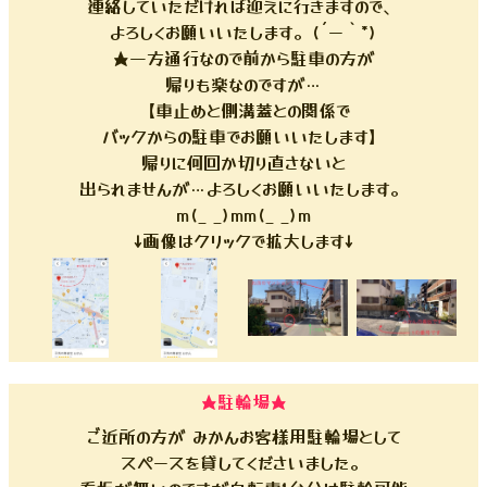
連絡していただければ迎えに行きますので、
よろしくお願いいたします。(´ー｀*)
★一方通行なので前から駐車の方が
帰りも楽なのですが…
【車止めと側溝蓋との関係で
バックからの駐車でお願いいたします】
帰りに何回か切り直さないと
出られませんが…よろしくお願いいたします。
m(_ _)mm(_ _)m
↓画像はクリックで拡大します↓
★駐輪場★
ご近所の方が みかんお客様用駐輪場として
スペースを貸してくださいました。