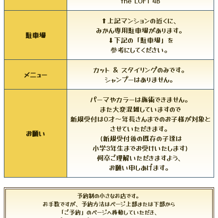
the LOFT 4B
⬆︎上記マンションの近くに、
みかん専用駐車場があります。
駐車場
⬇︎下記の「駐車場」を
参考にしてください。
カット ＆ スタイリングのみです。
メニュー
シャンプーはありません。
パーマやカラーは施術できません。
また大変混雑していますので
新規受付は0才〜年長さんまでのお子様が対象と
させていただきます。
お願い
(新規受付後の既存の子達は
小学3年生までお受けいたします)
何卒ご理解いただきますよう、
お願い申しあげます。
予約制の小さなお店です。
お手数ですが、予約方法はページ上部または下部から
「ご予約」のページへ移動していただき、