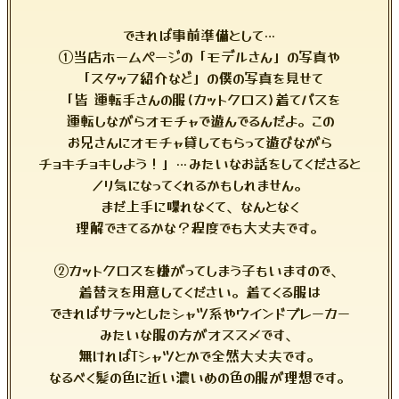
できれば事前準備として…
①当店ホームページの「モデルさん」の写真や
「スタッフ紹介など」の僕の写真を見せて
「皆 運転手さんの服(カットクロス)着てバスを
運転しながらオモチャで遊んでるんだよ。この
お兄さんにオモチャ貸してもらって遊びながら
チョキチョキしよう！」…みたいなお話をしてくださると
ノリ気になってくれるかもしれません。
まだ上手に喋れなくて、なんとなく
理解できてるかな？程度でも大丈夫です。
②カットクロスを嫌がってしまう子もいますので、
着替えを用意してください。着てくる服は
できればサラッとしたシャツ系やウインドブレーカー
みたいな服の方がオススメです、
無ければTシャツとかで全然大丈夫です。
なるべく髪の色に近い濃いめの色の服が理想です。