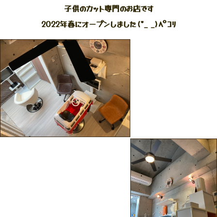
子供のカット専門のお店です
2022年春にオープンしました(*_ _)ﾍﾟｺﾘ