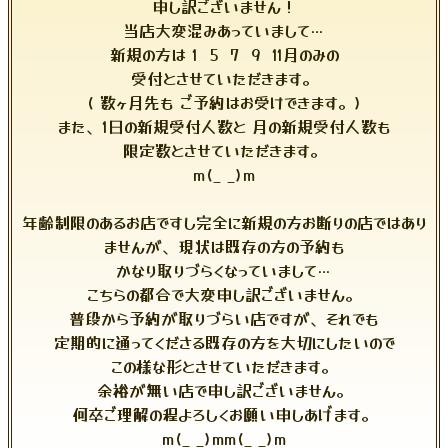
申し訳ございません！
当店大変混みあっていまして…
新規の方は 1 5 7 9 11月のみの
受付とさせていただきます。
( 数ヶ月先も ご予約はお受けできます。)
また、1日の新規受付人数と 月の新規受付人数も
限定数とさせていただきます。
m(_ _)m
年齢制限のあるお店ですし完全に新規の方お断りの店ではあり
ませんが、現状は既存の方の予約も
かなり取りづらくなっていまして…
こちらの都合で大変申し訳ございません。
普段から予約が取りづらい店ですが、それでも
定期的に通ってくださる既存の方を大切にしたいので
この様な形とさせていただきます。
余裕が無い店で申し訳ございません。
何卒ご理解の程よろしくお願い申しあげます。
m(_ _)mm(_ _)m