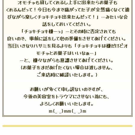
オモチャも貸してくれるし上手に出来たらお菓子も
くれるんだって！今日も今まで痛がってた子が全然痛くなくて遊
びながら楽しくチョキチョキ出来たんだって！」…みたいな会
話をしておいてください。
「チョキチョキ嫌ーっ」…とその時に否定されても
良いので、事前に話をして心の準備をさせてあげてください。
当日いきなりハサミを見るよりも「チョキチョキは嫌だけどオ
モチャとお菓子はいいなぁ…」
…と、嫌々ながらも意識させてあげてください。
(お菓子をまだあげたくない場合は渡しません、
ご来店時に確認いたします。)
お願いが多くて申し訳ないのですが、
今後の美容室をトラウマにさせない為にも、
よろしくお願いいたします。
m(_ _)mm(_ _)m