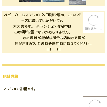
ベビーカーはマンション入口階段裏の、このスペ
ースに置いていただいても
大丈夫です。 ※マンション清掃中は
この場所に置けないかもしれません､
また盗難が心配な場合も店内まで僕が
運びますので､予約時や来店時に教えてくださ
い。
m(_ _)m
店舗詳細
マンション外観です。