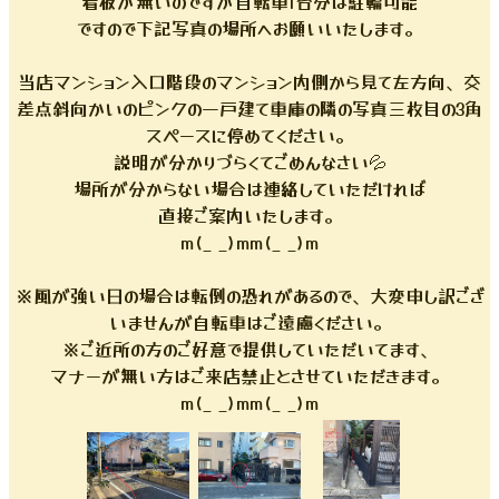
看板が無いのですが自転車1台分は駐輪可能
ですので下記写真の場所へお願いいたします。
当店マンション入口階段のマンション内側から見て左方向、交
差点斜向かいのピンクの一戸建て車庫の隣の写真三枚目の3角
スペースに停めてください。
説明が分かりづらくてごめんなさい💦
場所が分からない場合は連絡していただければ
直接ご案内いたします。
m(_ _)mm(_ _)m
※風が強い日の場合は転倒の恐れがあるので、大変申し訳ござ
いませんが自転車はご遠慮ください。
※ご近所の方のご好意で提供していただいてます、
マナーが無い方はご来店禁止とさせていただきます。
m(_ _)mm(_ _)m