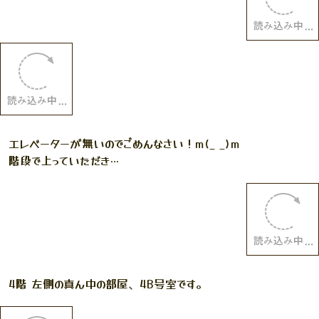
エレベーターが無いのでごめんなさい！m(_ _)m
階段で上っていただき…
4階 左側の真ん中の部屋、4B号室です。