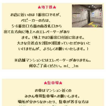
★地下鉄★
お店に近いのは 1番出口ですが、
ベビーカーの方は、
5･6番出口方面の南改札口から
出て左方向に地上へのエレベーターがあり
ます。(地上では3番出口付近に出ます。
大きな交差点を2回か3回渡っていただかないと
いけませんが、よろしくお願いいたします。)
※店舗マンションにはエレベーターがありません。
何卒ご了承ください。m(_ _)m
★駐車場★
お車はマンション近くの
みかん専用駐車場へお願いします。
場所が分からなかったり、駐車が苦手な方は